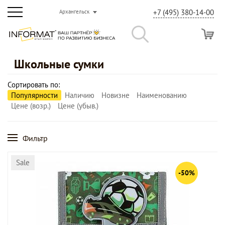
+7 (495) 380-14-00
Архангельск
Школьные сумки
Сортировать по:
Популярности
Наличию
Новизне
Наименованию
Цене (возр.)
Цене (убыв.)
Фильтр
Sale
-50%