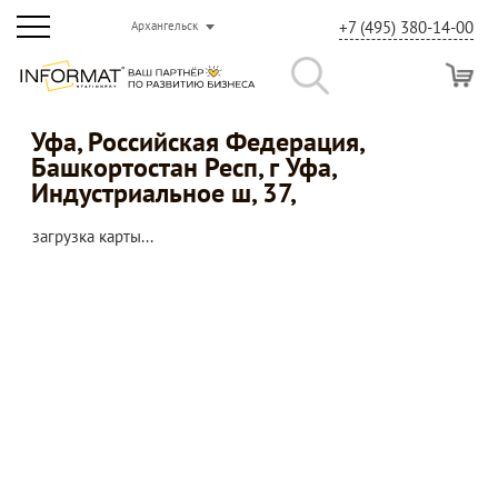
+7 (495) 380-14-00
Архангельск
Уфа, Российская Федерация,
Башкортостан Респ, г Уфа,
Индустриальное ш, 37,
загрузка карты...