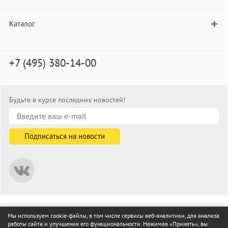
Каталог
+7 (495) 380-14-00
Будьте в курсе последних новостей!
© informat.ru — Интернет-магазин канцелярских товаров. 2001—
Мы используем cookie-файлы, в том числе сервисы веб-аналитики, для анализа
2026
работы сайта и улучшения его функциональности. Нажимая «Принять», вы