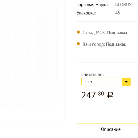
Торговая марка:
GLOBUS
Упаковка:
45
Склад МСК:
Под заказ
Ваш город:
Под заказ
Считать по:
1 шт.
247
80
a
Описание