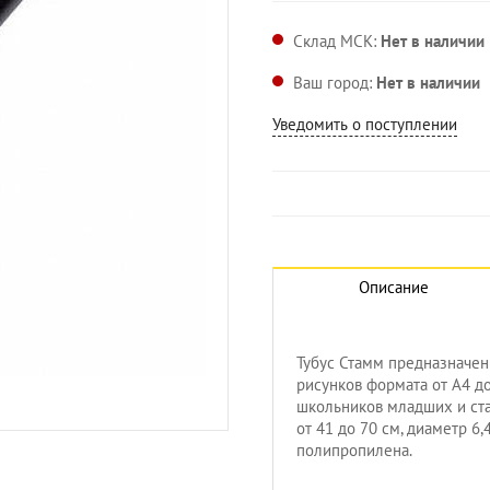
Склад МСК:
Нет в наличии
Ваш город:
Нет в наличии
Уведомить о поступлении
Описание
Тубус Стамм предназначен
рисунков формата от А4 д
школьников младших и ста
от 41 до 70 см, диаметр 6
полипропилена.