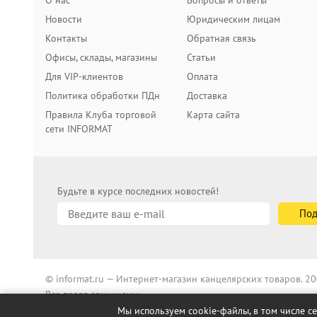
О нас
Вопросы и ответы
Новости
Юридическим лицам
Контакты
Обратная связь
Офисы, склады, магазины
Статьи
Для VIP-клиентов
Оплата
Политика обработки ПДн
Доставка
Правила Клуба торговой
Карта сайта
сети INFORMAT
Будьте в курсе последних новостей!
© informat.ru — Интернет-магазин канцелярских товаров. 
Все права защищены
Мы используем cookie-файлы, в том числе с