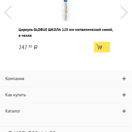
Циркуль GLOBUS ШКОЛА 125 мм металлический синий,
Ц
в чехле
п
247
80
a
Компания
Как купить
Каталог