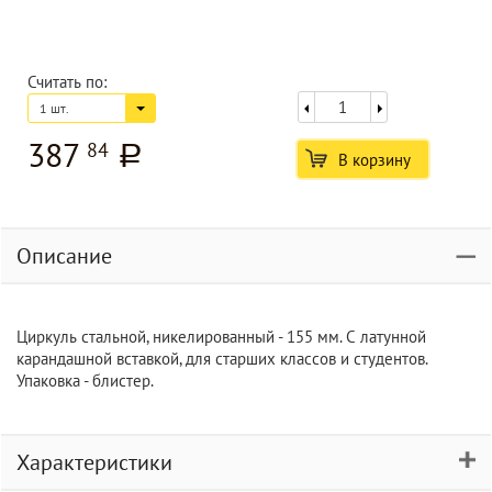
Считать по:
1 шт.
387
84
a
В корзину
Описание
Циркуль стальной, никелированный - 155 мм. С латунной
карандашной вставкой, для старших классов и студентов.
Упаковка - блистер.
Характеристики