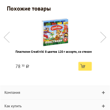
Похожие товары
Пластилин Creativiki 8 цветов 120 г ассорти, со стеком
П
а
78
30
a
Компания
Как купить