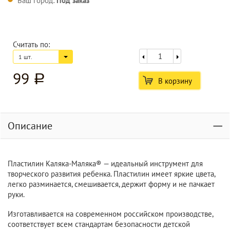
Ваш город:
Под заказ
Считать по:
1 шт.
99
a
В корзину
Описание
Пластилин Каляка-Маляка® — идеальный инструмент для
творческого развития ребенка. Пластилин имеет яркие цвета,
легко разминается, смешивается, держит форму и не пачкает
руки.
Изготавливается на современном российском производстве,
соответствует всем стандартам безопасности детской