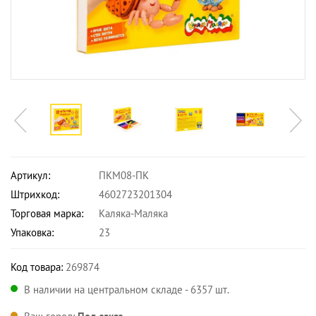
Артикул:
ПКМ08-ПК
Штрихкод:
4602723201304
Торговая марка:
Каляка-Маляка
Упаковка:
23
Код товара:
269874
В наличии на центральном складе - 6357 шт.