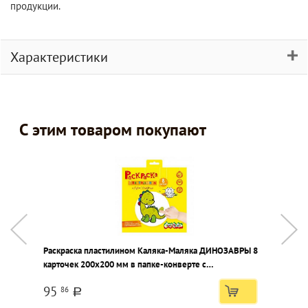
продукции.
Характеристики
С этим товаром покупают
Раскраска пластилином Каляка-Маляка ДИНОЗАВРЫ 8
П
карточек 200х200 мм в папке-конверте с
европодвесом
95
86
a