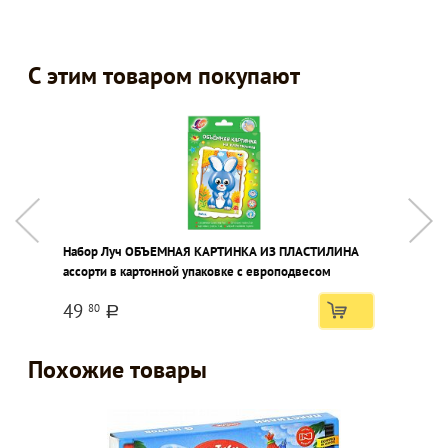
С этим товаром покупают
Набор Луч ОБЪЕМНАЯ КАРТИНКА ИЗ ПЛАСТИЛИНА
П
ассорти в картонной упаковке с европодвесом
49
80
a
Похожие товары