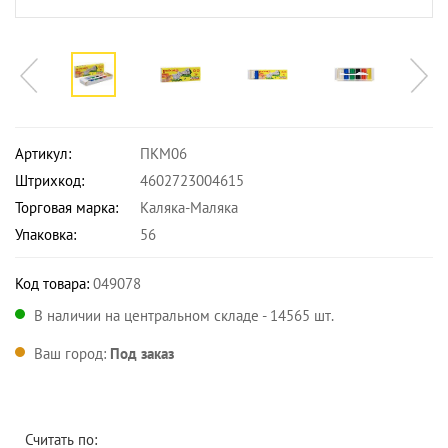
Артикул:
ПКМ06
Штрихкод:
4602723004615
Торговая марка:
Каляка-Маляка
Упаковка:
56
Код товара:
049078
В наличии на центральном складе - 14565 шт.
Ваш город:
Под заказ
Считать по: