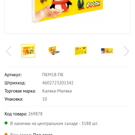
Артикул:
ПКМ18-ПК
Штрихкод:
4602723201342
Торговая марка:
Каляка-Маляка
Упаковка:
10
Код товара:
269878
В наличии на центральном складе - 3188 шт.
Ваш город:
Под заказ