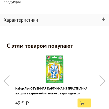
продукции.
Характеристики
С этим товаром покупают
Набор Луч ОБЪЕМНАЯ КАРТИНКА ИЗ ПЛАСТИЛИНА
П
ассорти в картонной упаковке с европодвесом
49
80
a