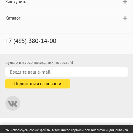
Как купить
Каталог
+7 (495) 380-14-00
Будьте в курсе последних новостей!
© informat.ru — Интернет-магазин канцелярских товаров. 2001—
Мы используем cookie-файлы, в том числе сервисы веб-аналитики, для анализа
2026