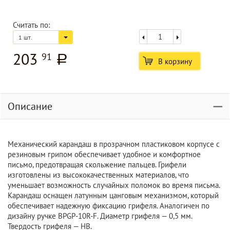
Считать по:
1 шт.
203
91
a
В корзину
Описание
Механический карандаш в прозрачном пластиковом корпусе с
резиновым грипом обеспечивает удобное и комфортное
письмо, предотвращая скольжение пальцев. Грифели
изготовлены из высококачественных материалов, что
уменьшает возможность случайных поломок во время письма.
Карандаш оснащен латунным цанговым механизмом, который
обеспечивает надежную фиксацию грифеля. Аналогичен по
дизайну ручке BPGP-10R-F. Диаметр грифеля — 0,5 мм.
Твердость грифеля — НВ.