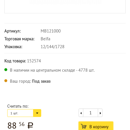
Артикул:
MB121000
Торговая марка:
Beifa
Упаковка:
12/144/1728
Код товара:
152574
В наличии на центральном складе - 4778 шт.
Ваш город:
Под заказ
Считать по:
1 шт.
88
56
a
В корзину