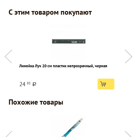
С этим товаром покупают
Линейка Луч 20 см пластик непрозрачный, черная
Ц
п
24
85
a
Похожие товары