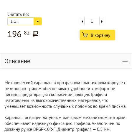
Считать по:
1 шт.
196
82
a
В корзину
Описание
Механический карандаш в прозрачном пластиковом корпусе с
резиновым грипом обеспечивает удобное и комфортное
письмо, предотвращая скольжение пальцев. Грифели
изготовлены из высококачественных материалов, что
уменьшает возможность случайных поломок во время письма.
Карандаш оснащен латунным цанговым механизмом, который
обеспечивает надежную фиксацию грифеля. Аналогичен по
дизайну ручке BPGP-10R-F. Диаметр грифеля — 0,5 мм.