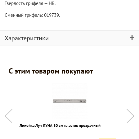
Твердость грифеля — НВ.
Сменный грифель: 019739.
Характеристики
С этим товаром покупают
Линейка Луч ЛУНА 30 см пластик прозрачный
Ц
ч