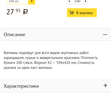
100 шт.
27
95
a
В корзину
Описание
Ватманы подойдут для всех видов чертежных работ
карандашом, тушью и акварельными красками. Плотность
бумаги 200 г/кв.м. Формат А2 — 594х420 мм. Стоимость
указана за один лист ватмана.
Характеристики