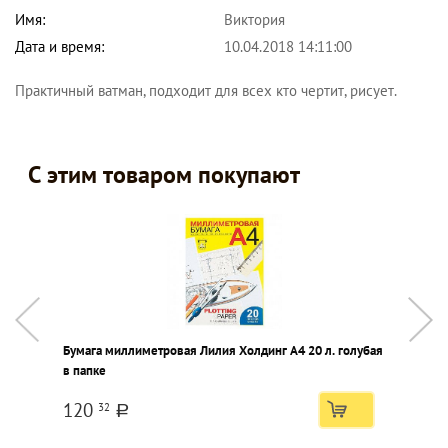
Имя:
Виктория
Дата и время:
10.04.2018 14:11:00
Практичный ватман, подходит для всех кто чертит, рисует.
С этим товаром покупают
Бумага миллиметровая Лилия Холдинг А4 20 л. голубая
Н
в папке
т
120
32
a