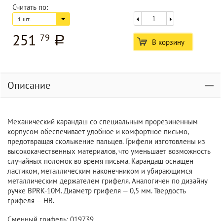
Считать по:
1 шт.
251
79
a
В корзину
Описание
Механический карандаш со специальным прорезиненным
корпусом обеспечивает удобное и комфортное письмо,
предотвращая скольжение пальцев. Грифели изготовлены из
высококачественных материалов, что уменьшает возможность
случайных поломок во время письма. Карандаш оснащен
ластиком, металлическим наконечником и убирающимся
металлическим держателем грифеля. Аналогичен по дизайну
ручке BPRK-10M. Диаметр грифеля — 0,5 мм. Твердость
грифеля — НВ.
Сменный грифель: 019739.