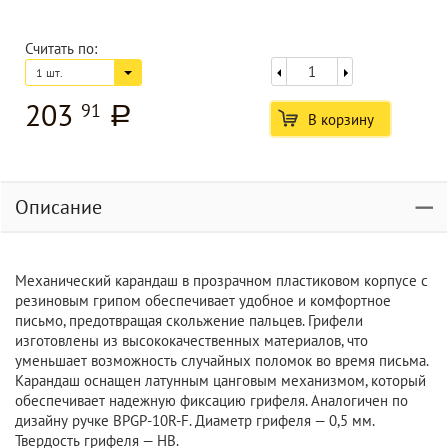
Считать по:
1 шт.
203
91
a
В корзину
Описание
Механический карандаш в прозрачном пластиковом корпусе с
резиновым грипом обеспечивает удобное и комфортное
письмо, предотвращая скольжение пальцев. Грифели
изготовлены из высококачественных материалов, что
уменьшает возможность случайных поломок во время письма.
Карандаш оснащен латунным цанговым механизмом, который
обеспечивает надежную фиксацию грифеля. Аналогичен по
дизайну ручке BPGP-10R-F. Диаметр грифеля — 0,5 мм.
Твердость грифеля — НВ.