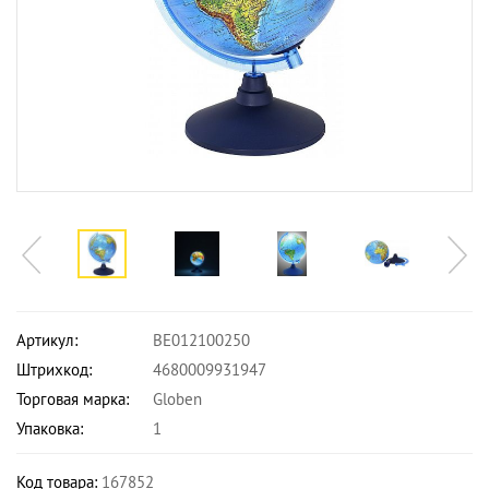
Артикул:
BE012100250
Штрихкод:
4680009931947
Торговая марка:
Globen
Упаковка:
1
Код товара:
167852