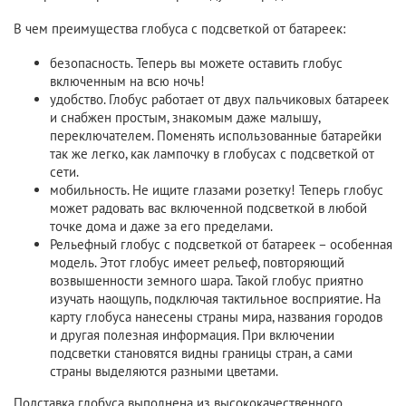
В чем преимущества глобуса с подсветкой от батареек:
безопасность. Теперь вы можете оставить глобус
включенным на всю ночь!
удобство. Глобус работает от двух пальчиковых батареек
и снабжен простым, знакомым даже малышу,
переключателем. Поменять использованные батарейки
так же легко, как лампочку в глобусах с подсветкой от
сети.
мобильность. Не ищите глазами розетку! Теперь глобус
может радовать вас включенной подсветкой в любой
точке дома и даже за его пределами.
Рельефный глобус с подсветкой от батареек – особенная
модель. Этот глобус имеет рельеф, повторяющий
возвышенности земного шара. Такой глобус приятно
изучать наощупь, подключая тактильное восприятие. На
карту глобуса нанесены страны мира, названия городов
и другая полезная информация. При включении
подсветки становятся видны границы стран, а сами
страны выделяются разными цветами.
Подставка глобуса выполнена из высококачественного