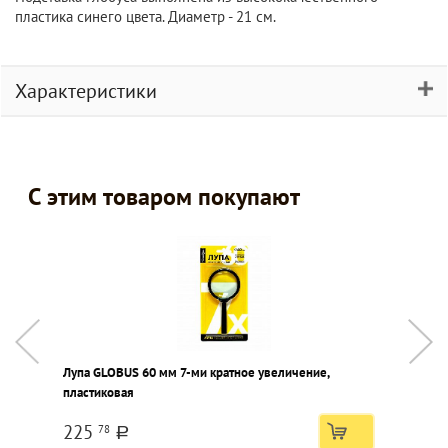
пластика синего цвета. Диаметр - 21 см.
Характеристики
С этим товаром покупают
Лупа GLOBUS 60 мм 7-ми кратное увеличение,
Б
пластиковая
V
225
78
a