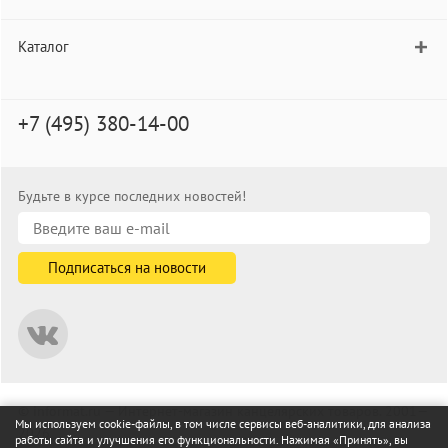
Каталог
+7 (495) 380-14-00
Будьте в курсе последних новостей!
© informat.ru — Интернет-магазин канцелярских товаров. 2001—
Мы используем cookie-файлы, в том числе сервисы веб-аналитики, для анализа
2026
работы сайта и улучшения его функциональности. Нажимая «Принять», вы