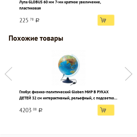
Лупа GLOBUS 60 мм 7-ми кратное увеличение,
Б
пластиковая
у
225
78
a
Похожие товары
Глобус физико-политический Globen МИР В РУКАХ
Г
ДЕТЕЙ 32 см интерактивный, рельефный, с подсветкой
и
от сети, двойная карта, VR- очки
д
4203
08
a