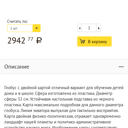
Считать по:
1 шт.
2942
77
a
В корзину
Описание
Глобус с двойной картой отличный вариант для обучения детей
дома и в школе. Сфера изготовлена из пластика. Диаметр
сферы 32 см. Устойчивая настольная подставка из черного
пластика. Карта максимально подробная для данного диаметра
глобуса. Линия экватора выпуклая для тактильно восприятия.
Карта двойная физико-политическая, отражает одновременно
ландшафт нашей планеты и политико-административное
устройство нашего мира. Изображение карты соответствует