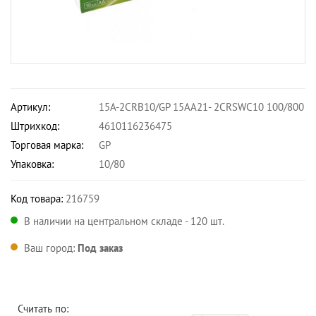
Артикул:
15A-2CRB10/GP 15AA21- 2CRSWC10 100/800
Штрихкод:
4610116236475
Торговая марка:
GP
Упаковка:
10/80
Код товара:
216759
В наличии на центральном складе - 120 шт.
Ваш город:
Под заказ
Считать по: