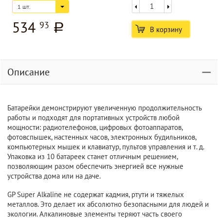
1 шт.
534
93
a
В корзину
Описание
Батарейки демонстрируют увеличенную продолжительность
работы и подходят для портативных устройств любой
мощности: радиотелефонов, цифровых фотоаппаратов,
фотовспышек, настенных часов, электронных будильников,
компьютерных мышек и клавиатур, пультов управления и т. д.
Упаковка из 10 батареек станет отличным решением,
позволяющим разом обеспечить энергией все нужные
устройства дома или на даче.
GP Super Alkaline не содержат кадмия, ртути и тяжелых
металлов. Это делает их абсолютно безопасными для людей и
экологии. Алкалиновые элементы теряют часть своего