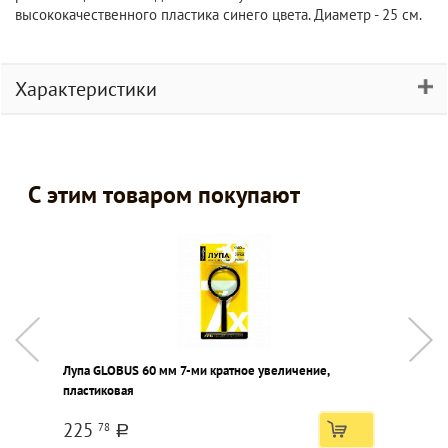
высококачественного пластика синего цвета. Диаметр - 25 см.
Характеристики
С этим товаром покупают
Лупа GLOBUS 60 мм 7-ми кратное увеличение,
Б
пластиковая
у
225
78
a