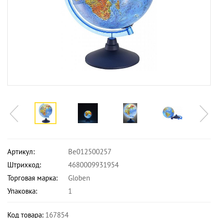
Артикул:
Be012500257
Штрихкод:
4680009931954
Торговая марка:
Globen
Упаковка:
1
Код товара:
167854