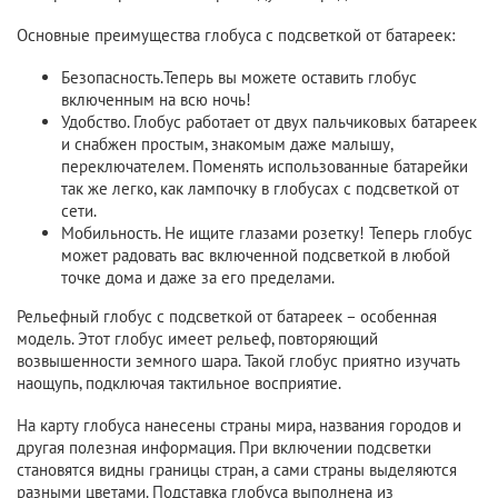
Основные преимущества глобуса с подсветкой от батареек:
Безопасность.Теперь вы можете оставить глобус
включенным на всю ночь!
Удобство. Глобус работает от двух пальчиковых батареек
и снабжен простым, знакомым даже малышу,
переключателем. Поменять использованные батарейки
так же легко, как лампочку в глобусах с подсветкой от
сети.
Мобильность. Не ищите глазами розетку! Теперь глобус
может радовать вас включенной подсветкой в любой
точке дома и даже за его пределами.
Рельефный глобус с подсветкой от батареек – особенная
модель. Этот глобус имеет рельеф, повторяющий
возвышенности земного шара. Такой глобус приятно изучать
наощупь, подключая тактильное восприятие.
На карту глобуса нанесены страны мира, названия городов и
другая полезная информация. При включении подсветки
становятся видны границы стран, а сами страны выделяются
разными цветами. Подставка глобуса выполнена из