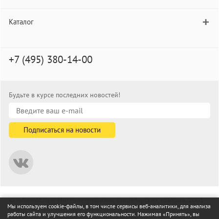
Каталог
+7 (495) 380-14-00
Будьте в курсе последних новостей!
© informat.ru — Интернет-магазин канцелярских товаров. 2001—
Мы используем cookie-файлы, в том числе сервисы веб-аналитики, для анализа
2026
работы сайта и улучшения его функциональности. Нажимая «Принять», вы