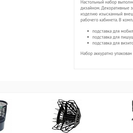
Настольный набор выполне
дизайном. Декоративные э
изделию изысканный внеш
рабочего кабинета. В комп
подставка для моби
подставка для пишу
подставка для визито
Набор аккуратно упакован