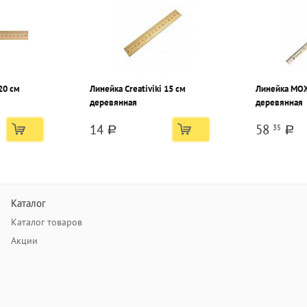
20 см
Линейка Creativiki 15 см
Линейка МОЖ
деревянная
деревянная
14
58
35
a
a
Каталог
Каталог товаров
Акции