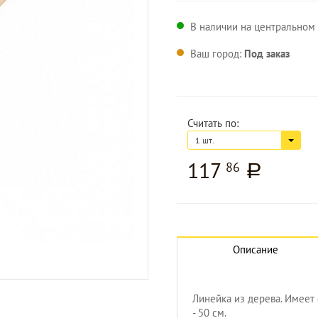
В наличии на центральном 
Ваш город:
Под заказ
Считать по:
1 шт.
117
86
a
Описание
Линейка из дерева. Имеет
- 50 см.