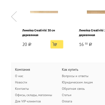
Линейка Creativiki 30 см
Линейка Creativiki 
деревянная
деревянная
20
16
50
a
a
Компания
Как купить
О нас
Вопросы и ответы
Новости
Юридическим лицам
Контакты
Обратная связь
Офисы, склады, магазины
Статьи
Для VIP-клиентов
Оплата