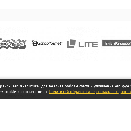
ервисы веб-аналитики, для анализа работы сайта и улучшения его фу
Каталог
м cookie в соответствии с
Политикой обработки персональных данны
Каталог товаров
Акции