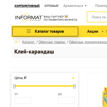
Архангельск
Почем
КОРПОРАТИВНЫЙ
ОПТОВЫЙ
Каталог товаров
Акции
Каталог
Офисные товары
Офисные принадлежно
Клей-карандаш
Цена,
a
от
до