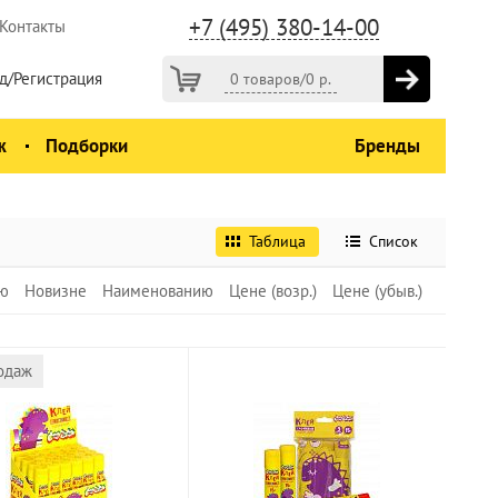
+7 (495) 380-14-00
Контакты
д/Регистрация
0 товаров
/
0
р.
ж
Подборки
Бренды
Таблица
Список
ю
Новизне
Наименованию
Цене (возр.)
Цене (убыв.)
одаж