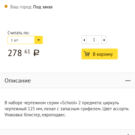
Ваш город:
Под заказ
Считать по:
1 шт.
278
61
a
В корзину
Описание
В наборе чертежном серии «School» 2 предмета: циркуль
чертежный 125 мм, пенал с запасным грифелем. Цвет ассорти.
Упаковка: блистер, европодвес.