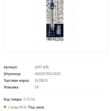
Артикул:
ЦЧП-40Б
Штрихкод:
4602078012020
Торговая марка:
GLOBUS
Упаковка:
50
Код товара:
213156
Склад МСК:
Под заказ