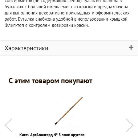
консервантов (не содержащих фенол). Гуашь выполнена в
бутылках с большой вмещаемостью краски и предназначена
для выполнения декоративно-прикладных и оформительских
работ. Бутылка снабжена удобной в использовании крышкой
Флип-топ с контролем дозировки краски.
Характеристики
С этим товаром покупают
Кисть АртАвангард № 3 пони круглая
С