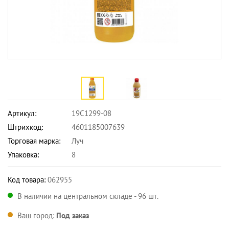
Артикул:
19С1299-08
Штрихкод:
4601185007639
Торговая марка:
Луч
Упаковка:
8
Код товара:
062955
В наличии на центральном складе - 96 шт.
Ваш город:
Под заказ