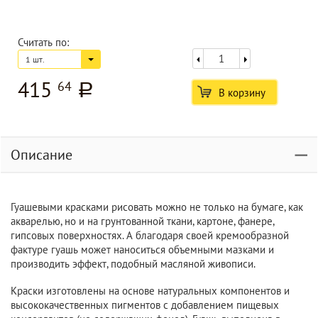
Считать по:
1 шт.
415
64
a
В корзину
Описание
Гуашевыми красками рисовать можно не только на бумаге, как
акварелью, но и на грунтованной ткани, картоне, фанере,
гипсовых поверхностях. А благодаря своей кремообразной
фактуре гуашь может наноситься объемными мазками и
производить эффект, подобный масляной живописи.
Краски изготовлены на основе натуральных компонентов и
высококачественных пигментов с добавлением пищевых