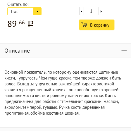
Считать по:
1 шт.
89
66
a
В корзину
Описание
Основной показатель, по которому оцениваются щетинные
кисти, - упругость. Чем гуще краска, тем тверже должен быть
волос. Вслед за упругостью важнейшей характеристикой
является расщепленный кончик - он способствует хорошей
наполняемости кисти и ровному нанесению краски. Кисть
предназначена для работы с "тяжелыми" красками: маслом,
акрилом, темперой, гуашью. Ручка кисти деревянная
пропитанная, обойма жестяная шовная.