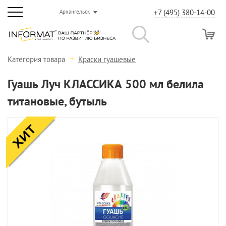
+7 (495) 380-14-00
Архангельск
Категория товара
Краски гуашевые
Гуашь Луч КЛАССИКА 500 мл белила
титановые, бутыль