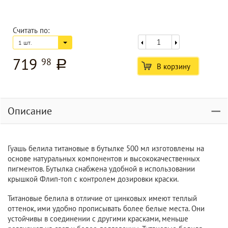
Считать по:
1 шт.
719
98
a
В корзину
Описание
Гуашь белила титановые в бутылке 500 мл изготовлены на
основе натуральных компонентов и высококачественных
пигментов. Бутылка снабжена удобной в использовании
крышкой Флип-топ с контролем дозировки краски.
Титановые белила в отличие от цинковых имеют теплый
оттенок, ими удобно прописывать более белые места. Они
устойчивы в соединении с другими красками, меньше