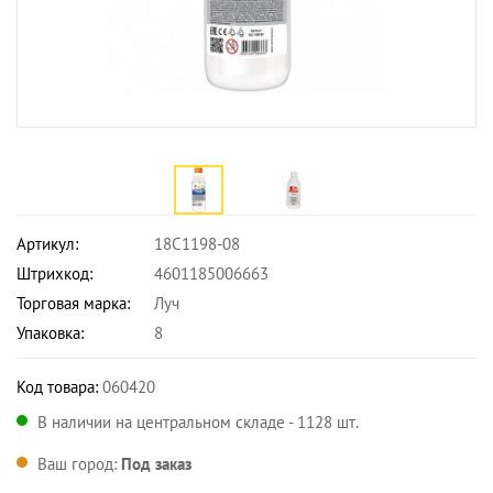
Артикул:
18С1198-08
Штрихкод:
4601185006663
Торговая марка:
Луч
Упаковка:
8
Код товара:
060420
В наличии на центральном складе - 1128 шт.
Ваш город:
Под заказ