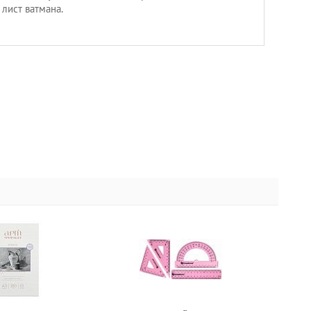
 лист ватмана.