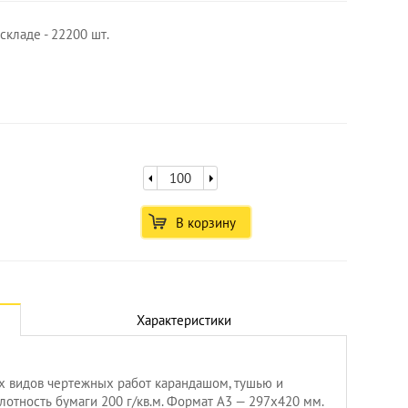
складе - 22200 шт.
В корзину
Характеристики
х видов чертежных работ карандашом, тушью и
лотность бумаги 200 г/кв.м. Формат А3 — 297х420 мм.