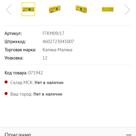
Артикул:
ГГКМ09/17
Штрихкод:
4602723045007
Торговая марка:
Каляка-Маляка
Упаковка:
12
Код товара:
071942
Склад МСК:
Нет в наличии
Ваш город:
Нет в наличии
Описание