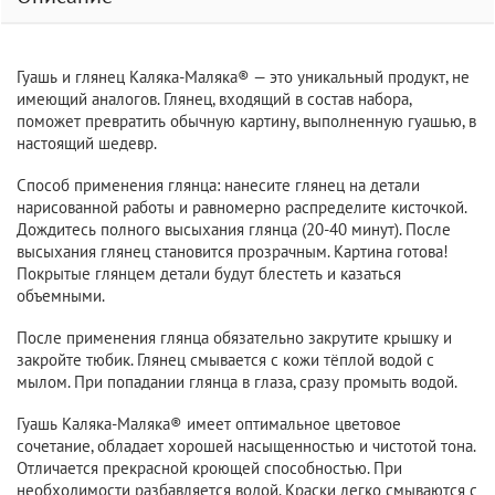
Гуашь и глянец Каляка-Маляка® — это уникальный продукт, не
имеющий аналогов. Глянец, входящий в состав набора,
поможет превратить обычную картину, выполненную гуашью, в
настоящий шедевр.
Способ применения глянца: нанесите глянец на детали
нарисованной работы и равномерно распределите кисточкой.
Дождитесь полного высыхания глянца (20-40 минут). После
высыхания глянец становится прозрачным. Картина готова!
Покрытые глянцем детали будут блестеть и казаться
объемными.
После применения глянца обязательно закрутите крышку и
закройте тюбик. Глянец смывается с кожи тёплой водой с
мылом. При попадании глянца в глаза, сразу промыть водой.
Гуашь Каляка-Маляка® имеет оптимальное цветовое
сочетание, обладает хорошей насыщенностью и чистотой тона.
Отличается прекрасной кроющей способностью. При
необходимости разбавляется водой. Краски легко смываются с