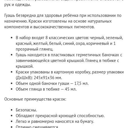
рук и одежды.
Гуашь безвредна для здоровья ребёнка при использовании по
назначению. Краски изготовлены на основе натуральных
компонентов и высококачественных пигментов.
В набор входят 8 классических цветов: черный, зеленый,
красный, желтый, белый, синий, охра, коричневый и 1
прозрачный глянец.
Гуашь находится в пластиковых герметичных баночках с
завинчивающейся цветной крышкой. Глянец в тюбике с
крышкой.
Краски упакованы в картонную коробку, размер упаковки
(ДxШxВ): 245х91х36 мм.
Объем одной баночки гуаши — 17,5 мл.
Объем глянца в тюбике — 45 мл.
Основные преимущества красок:
Безопасны.
Обладают прекрасной кроющей способностью.
Легко и равномерно наносятся на бумагу.
Отлично смешиваются.