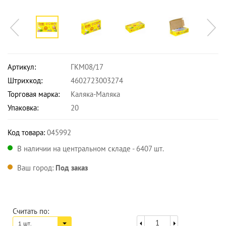
Артикул:
ГКМ08/17
Штрихкод:
4602723003274
Торговая марка:
Каляка-Маляка
Упаковка:
20
Код товара:
045992
В наличии на центральном складе - 6407 шт.
Ваш город:
Под заказ
Считать по:
1 шт.