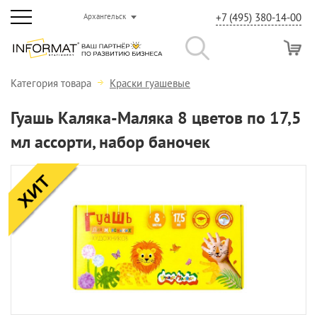
+7 (495) 380-14-00
Архангельск
Категория товара
Краски гуашевые
Гуашь Каляка-Маляка 8 цветов по 17,5
мл ассорти, набор баночек