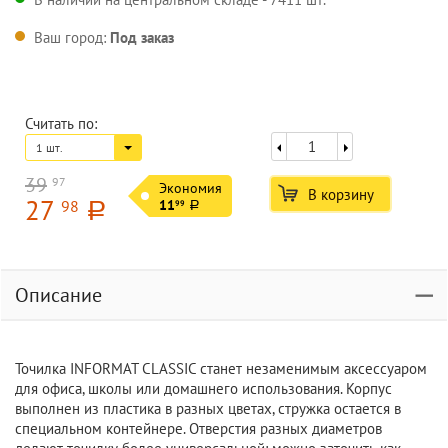
Ваш город:
Под заказ
Считать по:
1 шт.
39
97
Экономия
В корзину
27
98
11
99
a
a
Описание
Точилка INFORMAT CLASSIC станет незаменимым аксессуаром
для офиса, школы или домашнего использования. Корпус
выполнен из пластика в разных цветах, стружка остается в
специальном контейнере. Отверстия разных диаметров