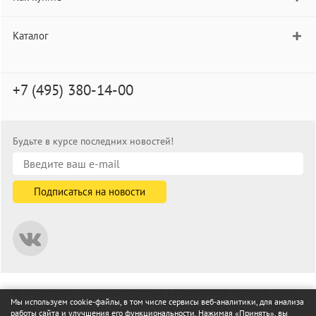
Каталог
+7 (495) 380-14-00
Будьте в курсе последних новостей!
© informat.ru — Интернет-магазин канцелярских товаров. 2001—
Мы используем cookie-файлы, в том числе сервисы веб-аналитики, для анализа
2026
работы сайта и улучшения его функциональности. Нажимая «Принять», вы