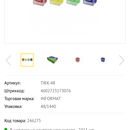
Артикул:
TIKK-48
Штрихкод:
4602723173076
Торговая марка:
INFORMAT
Упаковка:
48/1440
Код товара:
246275
В наличии на центральном складе - 7411 шт.