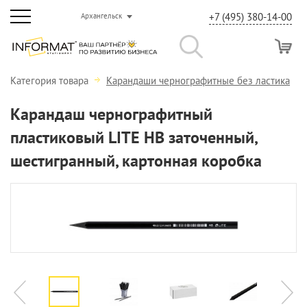
+7 (495) 380-14-00
Архангельск
Категория товара
Карандаши чернографитные без ластика
Карандаш чернографитный
пластиковый LITE НВ заточенный,
шестигранный, картонная коробка