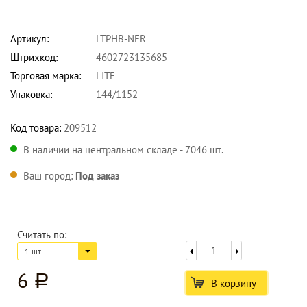
Артикул:
LTPHB-NER
Штрихкод:
4602723135685
Торговая марка:
LITE
Упаковка:
144/1152
Код товара:
209512
В наличии на центральном складе - 7046 шт.
Ваш город:
Под заказ
Считать по:
1 шт.
6
a
В корзину