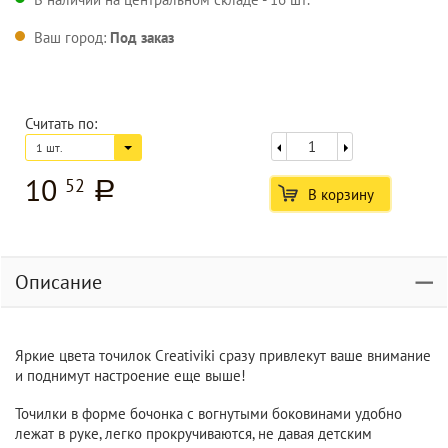
Ваш город:
Под заказ
Считать по:
1 шт.
10
52
a
В корзину
Описание
Яркие цвета точилок Creativiki сразу привлекут ваше внимание
и поднимут настроение еще выше!
Точилки в форме бочонка с вогнутыми боковинами удобно
лежат в руке, легко прокручиваются, не давая детским