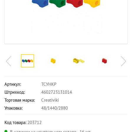
Артикул:
ТСУНКР
Штрихкод:
4602723131014
Торговая марка:
Creativiki
Упаковка:
48/1440/2880
Код товара:
203712
В наличии на центральном складе - 16 шт.