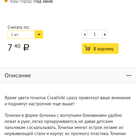
Ваш город:
Под заказ
Считать по:
1 шт.
7
40
a
В корзину
Описание
Яркие цвета точилок Creativiki сразу привлекут ваше внимание
и поднимут настроение еще выше!
Точилки в форме бочонка с вогнутыми боковинами удобно
лежат в руке, легко прокручиваются, не давая детским
пальчикам соскальзывать. Точилки имеют острое лезвие из
нержавеющей стали и корпус из прочного пластика. Точилки