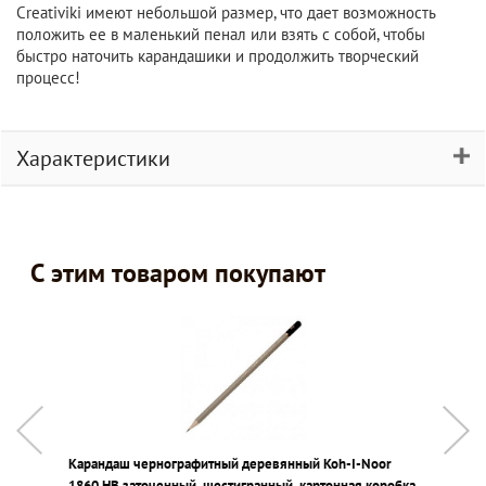
Creativiki имеют небольшой размер, что дает возможность
положить ее в маленький пенал или взять с собой, чтобы
быстро наточить карандашики и продолжить творческий
процесс!
Характеристики
С этим товаром покупают
Карандаш чернографитный деревянный Koh-I-Noor
К
1860 НВ заточенный, шестигранный, картонная коробка
1