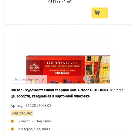
4016
39
a
Экспресс-просмотр
Пастель художественная твердая Koh-I-Noor GIOCONDA 8112 12
цв. ассорти, квадратная в картонной упаковке
Артикул 8112012003KS
Код 216842
Склад МСК:
Под заказ
...
Ваш город:
Под заказ