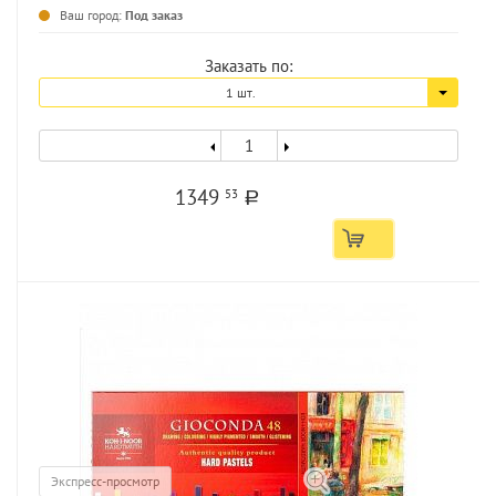
...
Ваш город:
Под заказ
Заказать по:
1 шт.
1349
53
a
Экспресс-просмотр