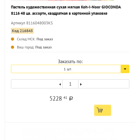
Пастель художественная сухая мягкая Koh-I-Noor GIOCONDA
8116 48 цв. ассорти, квадратная в картонной упаковке
Артикул 8116048003KS
Код 216845
Склад МСК:
Под заказ
...
Ваш город:
Под заказ
Заказать по:
1 шт.
5228
41
a