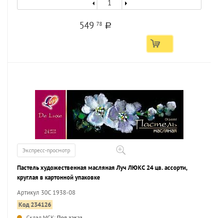
549
78
a
Экспресс-просмотр
Пастель художественная масляная Луч ЛЮКС 24 цв. ассорти,
круглая в картонной упаковке
Артикул 30С 1938-08
Код 234126
Склад МСК:
Под заказ