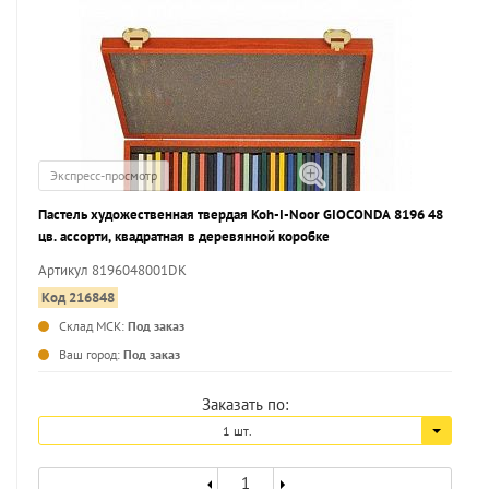
Экспресс-просмотр
Пастель художественная твердая Koh-I-Noor GIOCONDA 8196 48
цв. ассорти, квадратная в деревянной коробке
Артикул 8196048001DK
Код 216848
Склад МСК:
Под заказ
...
Ваш город:
Под заказ
Заказать по:
1 шт.