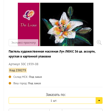
Экспресс-просмотр
Пастель художественная масляная Луч ЛЮКС 36 цв. ассорти,
круглая в картонной упаковке
Артикул 30С 1939-08
Код 238275
Склад МСК:
Под заказ
...
Ваш город:
Под заказ
Заказать по:
1 шт.