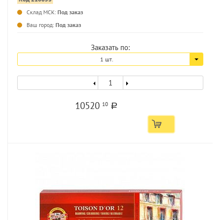
Склад МСК:
Под заказ
...
Ваш город:
Под заказ
Заказать по:
1 шт.
10520
10
a