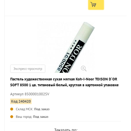
Экспресс-просмотр
Пастель художественная сухая мягкая Koh-I-Noor TOISON D`OR
SOFT 8500 1 цв. титановый белый, круглая в картонной упаковке
Артикул 8500001002SV
Код 240420
Склад МСК:
Под заказ
...
Ваш город:
Под заказ
Заказать по: