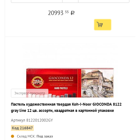
20993
55
a
Экспресс-просмотр
Пастель художественная твердая Koh-I-Noor GIOCONDA 8122
gray line 12 цв. ассорти, квадратная в картонной упаковке
Артикул 8122012002GY
Код 216847
Склад МСК:
Под заказ