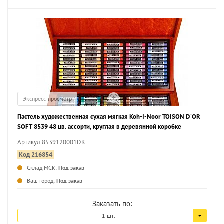
Экспресс-просмотр
Пастель художественная сухая мягкая Koh-I-Noor TOISON D`OR
SOFT 8539 48 цв. ассорти, круглая в деревянной коробке
Артикул 8539120001DK
Код 216854
Склад МСК:
Под заказ
...
Ваш город:
Под заказ
Заказать по:
1 шт.