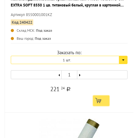
EXTRA SOFT 8550 1 цв. титановый белый, круглая в картонной
упаковке
Артикул 8550001001KZ
Код 240422
Склад МСК:
Под заказ
...
Ваш город:
Под заказ
Заказать по:
1 шт.
221
24
a