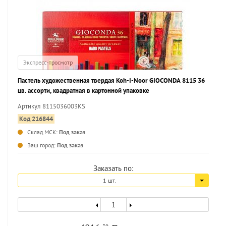
Экспресс-просмотр
Пастель художественная твердая Koh-I-Noor GIOCONDA 8115 36
цв. ассорти, квадратная в картонной упаковке
Артикул 8115036003KS
Код 216844
Склад МСК:
Под заказ
...
Ваш город:
Под заказ
Заказать по:
1 шт.