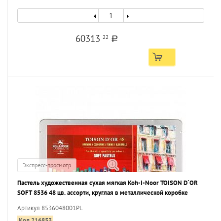
60313
22
a
Экспресс-просмотр
Пастель художественная сухая мягкая Koh-I-Noor TOISON D`OR
SOFT 8536 48 цв. ассорти, круглая в металлической коробке
Артикул 8536048001PL
Код 216853