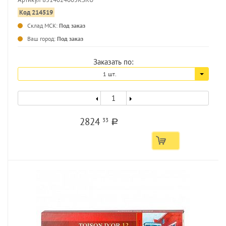
Код 214519
Склад МСК:
Под заказ
...
Ваш город:
Под заказ
Заказать по:
1 шт.
2824
33
a