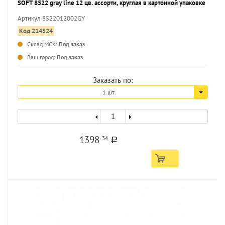
SOFT 8522 gray line 12 цв. ассорти, круглая в картонной упаковке
Артикул 8522012002GY
Код 214524
Склад МСК:
Под заказ
...
Ваш город:
Под заказ
Заказать по:
1 шт.
1398
34
a