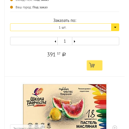
...
Ваш город:
Под заказ
Заказать по:
1 шт.
391
57
a
Экспресс-просмотр