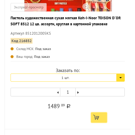
Экспресс-просмотр
Пастель художественная сухая мягкая Koh-I-Noor TOISON D`OR
SOFT 8512 12 цв. ассорти, круглая в картонной упаковке
Артикул 8512012005KS
Код 216852
Склад МСК:
Под заказ
...
Ваш город:
Под заказ
Заказать по:
1 шт.
1489
89
a