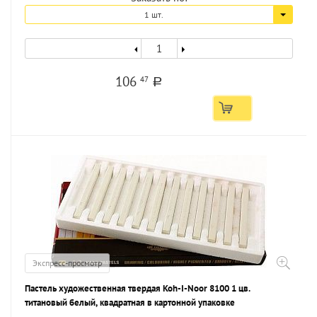
1 шт.
106
47
a
Экспресс-просмотр
Пастель художественная твердая Koh-I-Noor 8100 1 цв.
титановый белый, квадратная в картонной упаковке