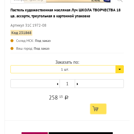
Пастель художественная масляная Луч ШКОЛА ТВОРЧЕСТВА 18
цв. ассорти, треугольная в картонной упаковке
Артикул 31С 1972-08
Код 231868
Склад МСК:
Под заказ
...
Ваш город:
Под заказ
Заказать по:
1 шт.
258
15
a