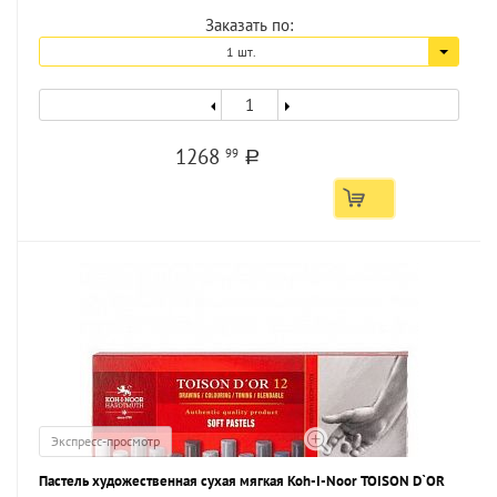
Заказать по:
1 шт.
1268
99
a
Экспресс-просмотр
Пастель художественная сухая мягкая Koh-I-Noor TOISON D`OR