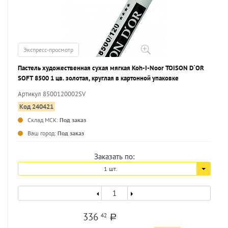
Экспресс-просмотр
Пастель художественная сухая мягкая Koh-I-Noor TOISON D`OR
SOFT 8500 1 цв. золотая, круглая в картонной упаковке
Артикул 8500120002SV
Код 240421
Склад МСК:
Под заказ
...
Ваш город:
Под заказ
Заказать по:
1 шт.
336
42
a