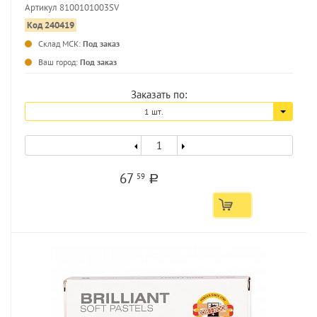
Артикул 8100101003SV
Код 240419
Склад МСК:
Под заказ
...
Ваш город:
Под заказ
Заказать по:
1 шт.
67
59
a