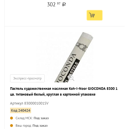
302
97
a
Экспресс-просмотр
Пастель художественная масляная Koh-I-Noor GIOCONDA 8300 1
цв. титановый белый, круглая в картонной упаковке
Артикул 8300001001SV
Код 240424
Склад МСК:
Под заказ
...
Ваш город:
Под заказ