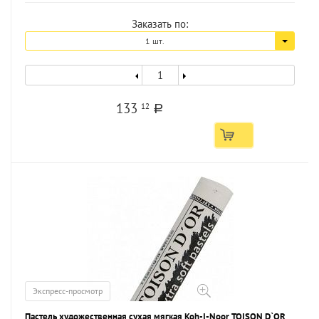
Заказать по:
1 шт.
133
12
a
Экспресс-просмотр
Пастель художественная сухая мягкая Koh-I-Noor TOISON D`OR