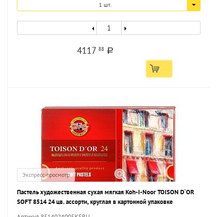
1 шт.
4117
88
a
Экспресс-просмотр
Пастель художественная сухая мягкая Koh-I-Noor TOISON D`OR
SOFT 8514 24 цв. ассорти, круглая в картонной упаковке
Артикул 8514024005KSRU