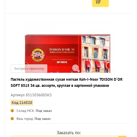
Экспресс-просмотр
Пастель художественная сухая мягкая Koh-I-Noor TOISON D`OR
SOFT 8515 36 цв. ассорти, круглая в картонной упаковке
Артикул 8515036005KS
Код 214520
Склад МСК:
Под заказ
...
Ваш город:
Под заказ
Заказать по: