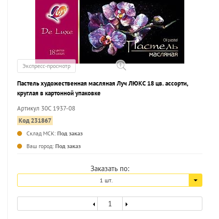
Экспресс-просмотр
Пастель художественная масляная Луч ЛЮКС 18 цв. ассорти,
круглая в картонной упаковке
Артикул 30С 1937-08
Код 231867
Склад МСК:
Под заказ
...
Ваш город:
Под заказ
Заказать по:
1 шт.