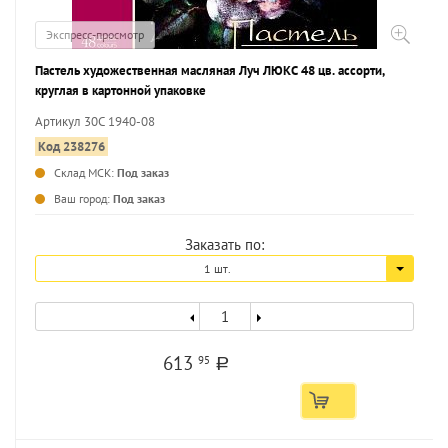
Экспресс-просмотр
Пастель художественная масляная Луч ЛЮКС 48 цв. ассорти,
круглая в картонной упаковке
Артикул 30С 1940-08
Код 238276
Склад МСК:
Под заказ
...
Ваш город:
Под заказ
Заказать по:
1 шт.
613
95
a