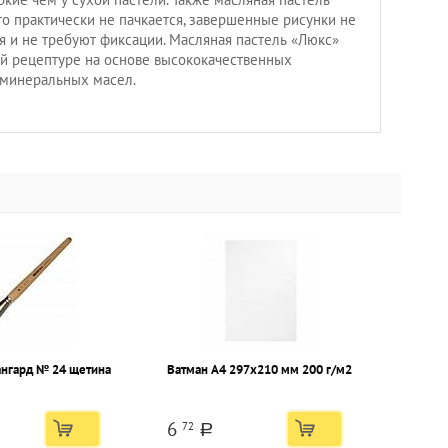
что практически не пачкается, завершенные рисунки не
я и не требуют фиксации. Масляная пастель «Люкс»
й рецептуре на основе высококачественных
 минеральных масел.
ангард № 24 щетина
Ватман А4 297х210 мм 200 г/м2
6
72
a