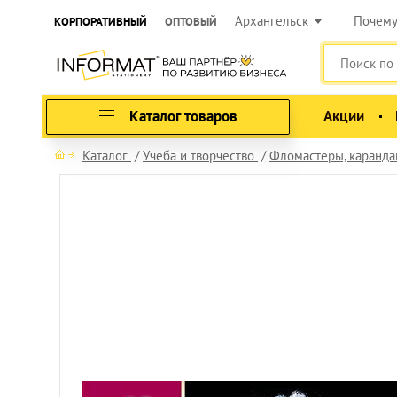
Архангельск
Почем
КОРПОРАТИВНЫЙ
ОПТОВЫЙ
Каталог товаров
Акции
Каталог
Учеба и творчество
Фломастеры, карандаш