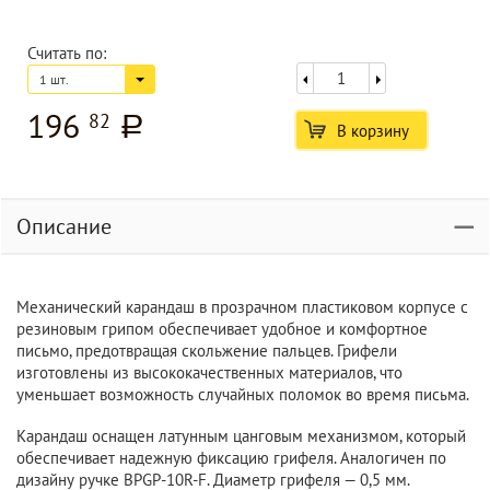
Считать по:
1 шт.
196
82
a
В корзину
Описание
Механический карандаш в прозрачном пластиковом корпусе с
резиновым грипом обеспечивает удобное и комфортное
письмо, предотвращая скольжение пальцев. Грифели
изготовлены из высококачественных материалов, что
уменьшает возможность случайных поломок во время письма.
Карандаш оснащен латунным цанговым механизмом, который
обеспечивает надежную фиксацию грифеля. Аналогичен по
дизайну ручке BPGP-10R-F. Диаметр грифеля — 0,5 мм.