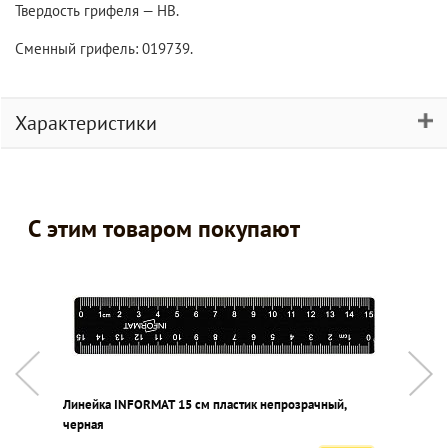
Твердость грифеля — НВ.
Сменный грифель: 019739.
Характеристики
С этим товаром покупают
Линейка INFORMAT 15 см пластик непрозрачный,
Ц
черная
а