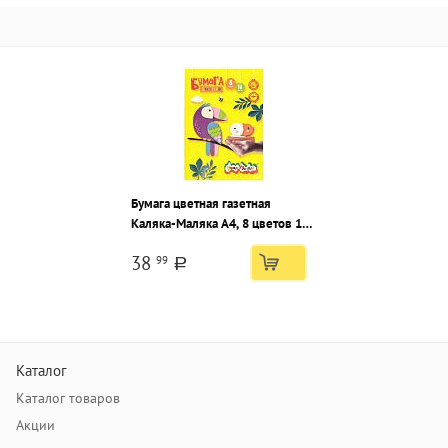
Бумага цветная газетная
Каляка-Маляка А4, 8 цветов 16
листов, 50 г/м2 на скрепке
38
99
a
Каталог
Каталог товаров
Акции