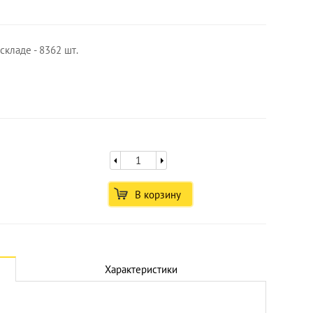
складе - 8362 шт.
В корзину
Увеличить
Характеристики