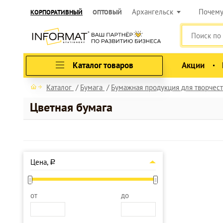
Архангельск
Почем
КОРПОРАТИВНЫЙ
ОПТОВЫЙ
Каталог товаров
Акции
Каталог
Бумага
Бумажная продукция для творчест
Цветная бумага
Цена,
a
от
до