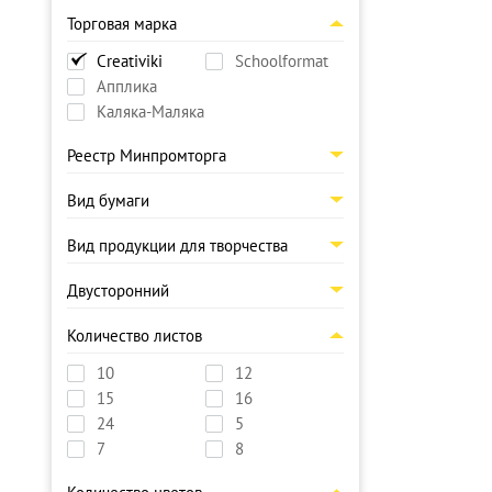
Торговая марка
Creativiki
Schoolformat
Апплика
Каляка-Маляка
Реестр Минпромторга
Вид бумаги
Вид продукции для творчества
Двусторонний
Количество листов
10
12
15
16
24
5
7
8