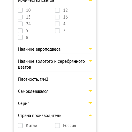
Количество цветов
10
12
15
16
24
4
5
7
8
Наличие европодвеса
Наличие золотого и серебрянного
цветов
Плотность, г/м2
Самоклеящаяся
Серия
Страна производитель
Китай
Россия