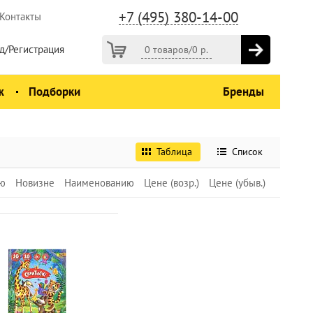
+7 (495) 380-14-00
Контакты
д/Регистрация
0 товаров
/
0
р.
ж
Подборки
Бренды
Таблица
Список
ю
Новизне
Наименованию
Цене (возр.)
Цене (убыв.)