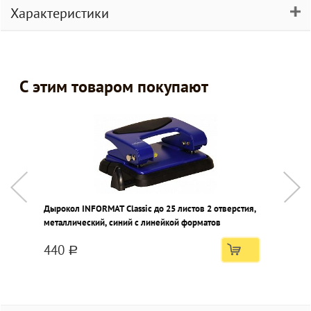
Характеристики
С этим товаром покупают
Дырокол INFORMAT Classic до 25 листов 2 отверстия,
Ф
металлический, синий с линейкой форматов
п
440
a