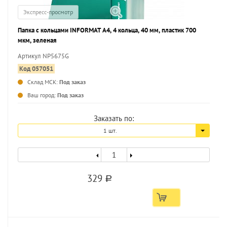
Экспресс-просмотр
Папка с кольцами INFORMAT А4, 4 кольца, 40 мм, пластик 700
мкм, зеленая
Артикул NP5675G
Код 057051
Склад МСК:
Под заказ
...
Ваш город:
Под заказ
Заказать по:
1 шт.
329
a