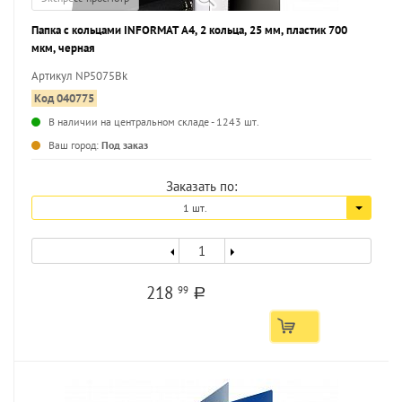
Папка с кольцами INFORMAT А4, 2 кольца, 25 мм, пластик 700
мкм, черная
Артикул NP5075Bk
Код 040775
В наличии на центральном складе - 1243 шт.
...
Ваш город:
Под заказ
Заказать по:
1 шт.
218
99
a