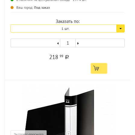
...
Ваш город:
Под заказ
Заказать по:
1 шт.
218
99
a
Экспресс-просмотр