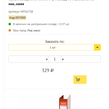
мкм, синяя
Артикул NP5675B
Код 057050
В наличии на центральном складе - 2197 шт.
...
Ваш город:
Под заказ
Заказать по:
1 шт.
329
a