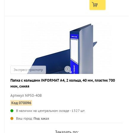
Экспресс-просмотр
Папка с кольцами INFORMAT А4, 2 кольца, 40 мм, пластик 700
мкм, синяя
Артикул NP50-40B
Код 070096
В наличии на центральном складе - 1327 шт.
...
Ваш город:
Под заказ
Заказать по: