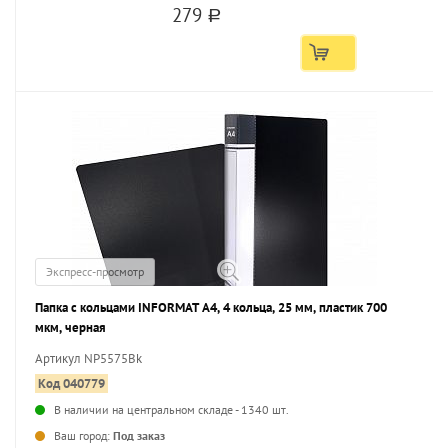
279
a
Экспресс-просмотр
Папка с кольцами INFORMAT А4, 4 кольца, 25 мм, пластик 700
мкм, черная
Артикул NP5575Bk
Код 040779
В наличии на центральном складе - 1340 шт.
...
Ваш город:
Под заказ