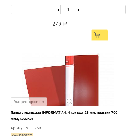
279
a
Экспресс-просмотр
Папка с кольцами INFORMAT А4, 4 кольца, 25 мм, пластик 700
мкм, красная
Артикул NP5575R
Код 040777