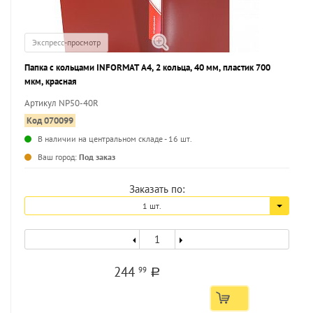
Экспресс-просмотр
Папка с кольцами INFORMAT А4, 2 кольца, 40 мм, пластик 700
мкм, красная
Артикул NP50-40R
Код 070099
В наличии на центральном складе - 16 шт.
...
Ваш город:
Под заказ
Заказать по:
1 шт.
244
99
a