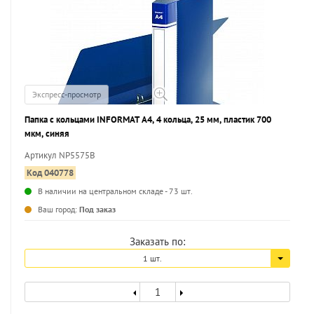
Экспресс-просмотр
Папка с кольцами INFORMAT А4, 4 кольца, 25 мм, пластик 700
мкм, синяя
Артикул NP5575B
Код 040778
В наличии на центральном складе - 73 шт.
...
Ваш город:
Под заказ
Заказать по:
1 шт.