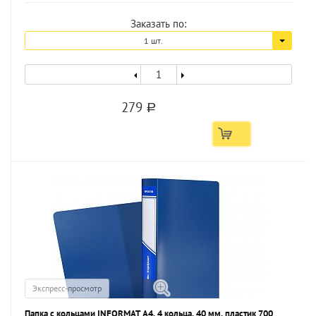
Заказать по:
1 шт.
279
a
Экспресс-просмотр
Папка с кольцами INFORMAT А4, 4 кольца, 40 мм, пластик 700