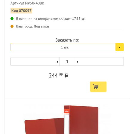
Артикул NP50-40Bk
Код 070097
В наличии на центральном складе - 1785 шт.
...
Ваш город:
Под заказ
Заказать по:
1 шт.
244
99
a