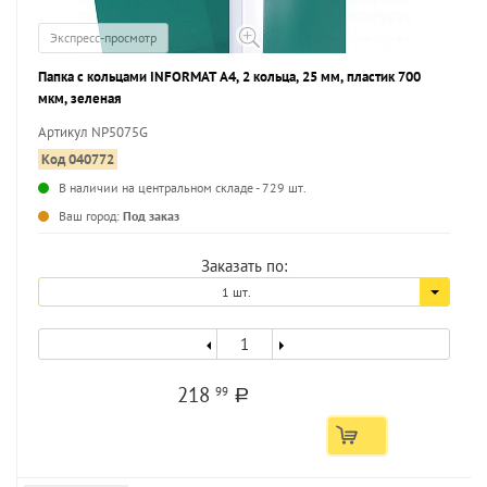
Экспресс-просмотр
Папка с кольцами INFORMAT А4, 2 кольца, 25 мм, пластик 700
мкм, зеленая
Артикул NP5075G
Код 040772
В наличии на центральном складе - 729 шт.
...
Ваш город:
Под заказ
Заказать по:
1 шт.
218
99
a