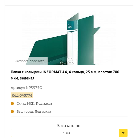
Экспресс-просмотр
Папка с кольцами INFORMAT А4, 4 кольца, 25 мм, пластик 700
мкм, зеленая
Артикул NP5575G
Код 040776
Склад МСК:
Под заказ
...
Ваш город:
Под заказ
Заказать по:
1 шт.