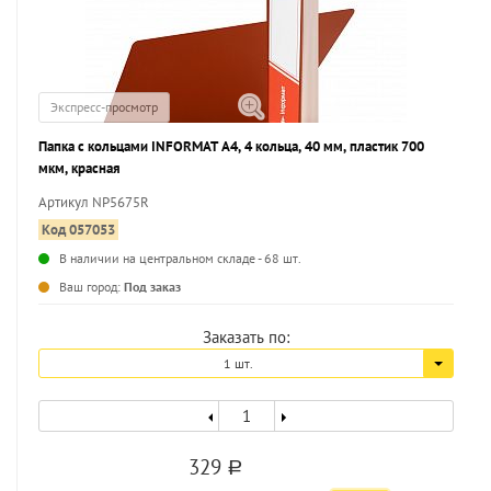
Экспресс-просмотр
Папка с кольцами INFORMAT А4, 4 кольца, 40 мм, пластик 700
мкм, красная
Артикул NP5675R
Код 057053
В наличии на центральном складе - 68 шт.
...
Ваш город:
Под заказ
Заказать по:
1 шт.
329
a