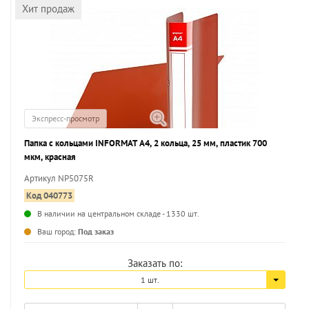
Хит продаж
Экспресс-просмотр
Папка с кольцами INFORMAT А4, 2 кольца, 25 мм, пластик 700
мкм, красная
Артикул NP5075R
Код 040773
В наличии на центральном складе - 1330 шт.
...
Ваш город:
Под заказ
Заказать по:
1 шт.