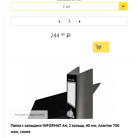
1 шт.
244
99
a
Экспресс-просмотр
Папка с кольцами INFORMAT А4, 2 кольца, 40 мм, пластик 700
мкм, синяя