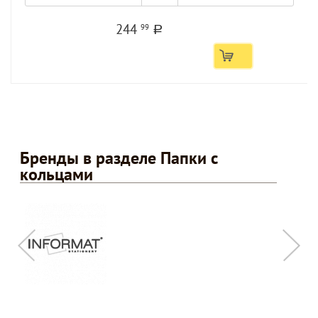
244
99
a
Бренды в разделе Папки с
кольцами