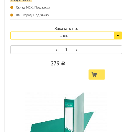
Склад МСК:
Под заказ
...
Ваш город:
Под заказ
Заказать по:
1 шт.
279
a