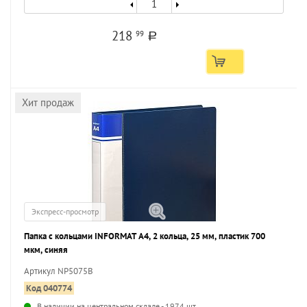
218
99
a
Хит продаж
Экспресс-просмотр
Папка с кольцами INFORMAT А4, 2 кольца, 25 мм, пластик 700
мкм, синяя
Артикул NP5075B
Код 040774
В наличии на центральном складе - 1974 шт.