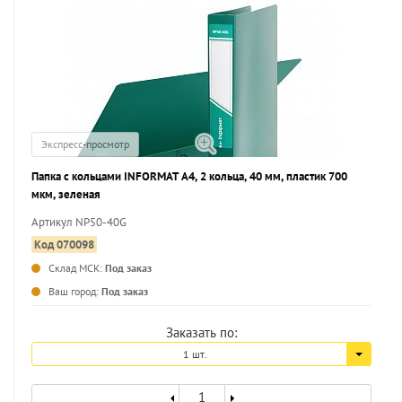
Экспресс-просмотр
Папка с кольцами INFORMAT А4, 2 кольца, 40 мм, пластик 700
мкм, зеленая
Артикул NP50-40G
Код 070098
Склад МСК:
Под заказ
...
Ваш город:
Под заказ
Заказать по:
1 шт.