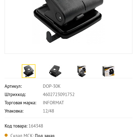
Артикул:
DOP-30K
Штрихкод:
4602723091752
Торговая марка:
INFORMAT
Упаковка:
12/48
Код товара:
164348
Склад МСК:
Под заказ