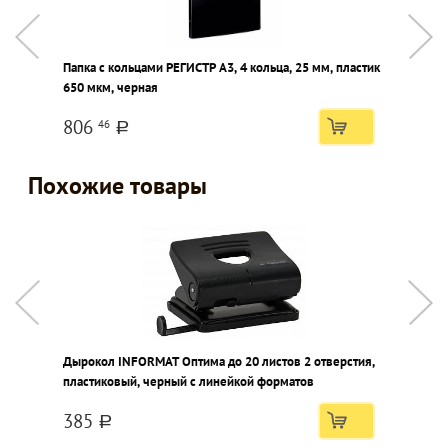
Папка с кольцами РЕГИСТР А3, 4 кольца, 25 мм, пластик
Б
650 мкм, черная
806
46
a
Похожие товары
Дырокол INFORMAT Оптима до 20 листов 2 отверстия,
Д
пластиковый, черный с линейкой форматов
о
385
a