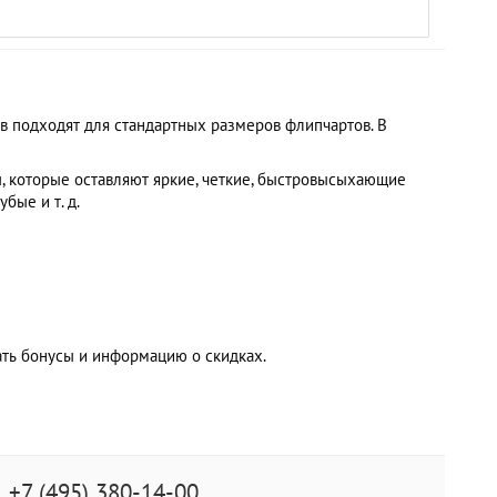
ов подходят для стандартных размеров флипчартов. В
ы, которые оставляют яркие, четкие, быстровысыхающие
бые и т. д.
чать бонусы и информацию о скидках.
+7 (495) 380-14-00