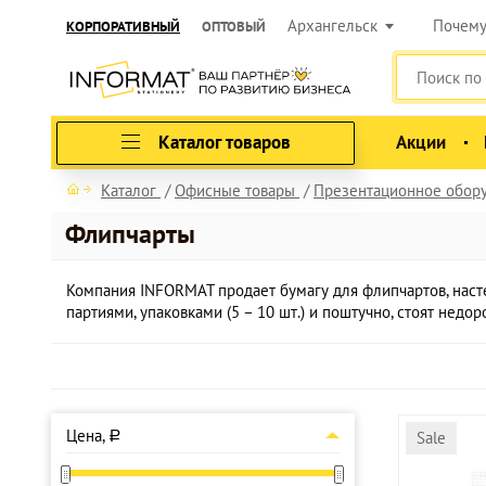
Архангельск
Почем
КОРПОРАТИВНЫЙ
ОПТОВЫЙ
Каталог товаров
Акции
Каталог
Офисные товары
Презентационное обор
Флипчарты
Компания INFORMAT продает бумагу для флипчартов, нас
партиями, упаковками (5 – 10 шт.) и поштучно, стоят нед
Цена,
Sale
a