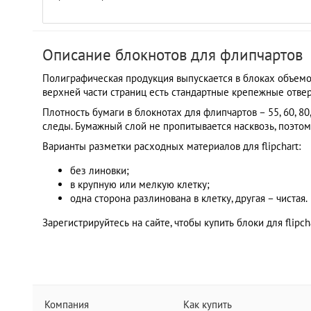
Описание блокнотов для флипчартов
Полиграфическая продукция выпускается в блоках объемом 
верхней части страниц есть стандартные крепежные отвер
Плотность бумаги в блокнотах для флипчартов – 55, 60, 
следы. Бумажный слой не пропитывается насквозь, поэтому
Варианты разметки расходных материалов для flipchart:
без линовки;
в крупную или мелкую клетку;
одна сторона разлинована в клетку, другая – чистая.
Зарегистрируйтесь на сайте, чтобы купить блоки для flip
Компания
Как купить