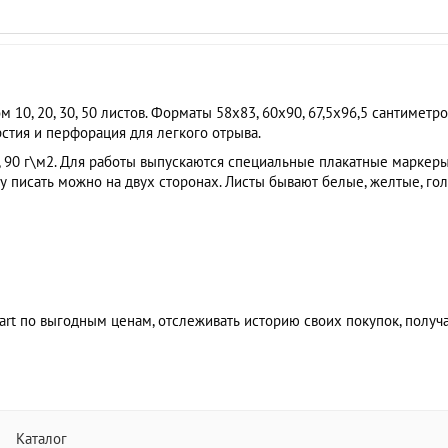
10, 20, 30, 50 листов. Форматы 58x83, 60х90, 67,5х96,5 сантиметр
стия и перфорация для легкого отрыва.
80, 90 г\м2. Для работы выпускаются специальные плакатные маркер
 писать можно на двух сторонах. Листы бывают белые, желтые, голу
chart по выгодным ценам, отслеживать историю своих покупок, полу
Каталог