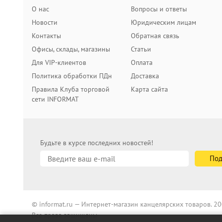
О нас
Вопросы и ответы
Новости
Юридическим лицам
Контакты
Обратная связь
Офисы, склады, магазины
Статьи
Для VIP-клиентов
Оплата
Политика обработки ПДн
Доставка
Правила Клуба торговой
Карта сайта
сети INFORMAT
Будьте в курсе последних новостей!
© informat.ru — Интернет-магазин канцелярских товаров. 
Все права защищены