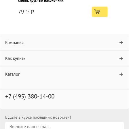
синий, круглый наконечник
п
79
73
a
Компания
Как купить
Каталог
+7 (495) 380-14-00
Будьте в курсе последних новостей!