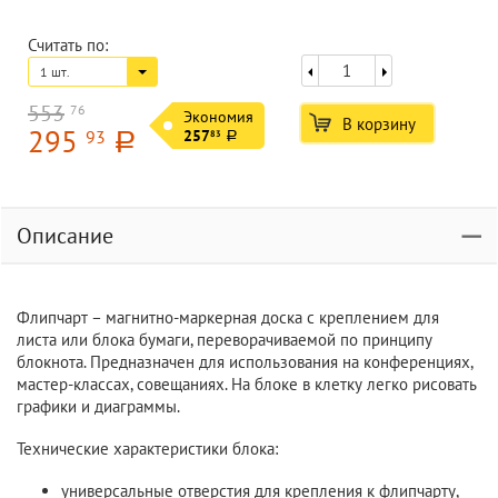
Считать по:
1 шт.
553
76
Экономия
В корзину
295
93
257
83
a
a
Описание
Флипчарт – магнитно-маркерная доска с креплением для
листа или блока бумаги, переворачиваемой по принципу
блокнота. Предназначен для использования на конференциях,
мастер-классах, совещаниях. На блоке в клетку легко рисовать
графики и диаграммы.
Технические характеристики блока:
универсальные отверстия для крепления к флипчарту,