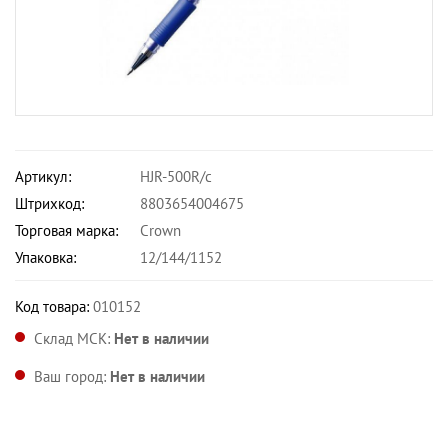
Артикул:
HJR-500R/с
Штрихкод:
8803654004675
Торговая марка:
Crown
Упаковка:
12/144/1152
Код товара:
010152
Склад МСК:
Нет в наличии
Ваш город:
Нет в наличии