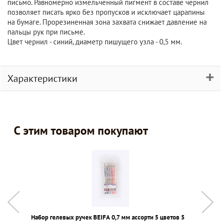
письмо. Равномерно измельченный пигмент в составе чернил
позволяет писать ярко без пропусков и исключает царапины
на бумаге. Прорезиненная зона захвата снижает давление на
пальцы рук при письме.
Цвет чернил - синий, диаметр пишущего узла - 0,5 мм.
Характеристики
С этим товаром покупают
Набор гелевых ручек BEIFA 0,7 мм ассорти 5 цветов 5
С