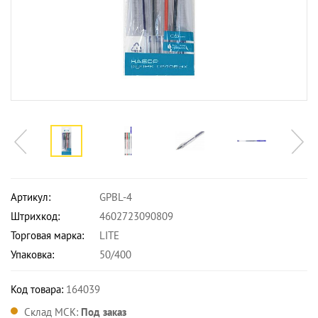
Артикул:
GPBL-4
Штрихкод:
4602723090809
Торговая марка:
LITE
Упаковка:
50/400
Код товара:
164039
Склад МСК:
Под заказ