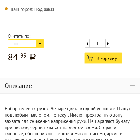
Ваш город:
Под заказ
Считать по:
1 шт.
84
99
a
В корзину
Описание
Набор гелевых ручек. Четыре цвета в одной упаковке. Пишут
под любым наклоном, не текут. Имеют трехгранную зону
захвата для снижения напряжения руки. Не царапают бумагу
при письме, чернил хватает на долгое время. Стержни
сменные, обеспечивают легкое и мягкое письмо, яркие и
насыщенные линии. Чернила быстро высыхают и не