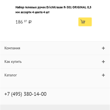
Набор гелевых ручек ErichKrause R-301 ORIGINAL 0,5
Н
мм ассорти 4 цвета 4 шт
186
07
a
Компания
Как купить
Каталог
+7 (495) 380-14-00