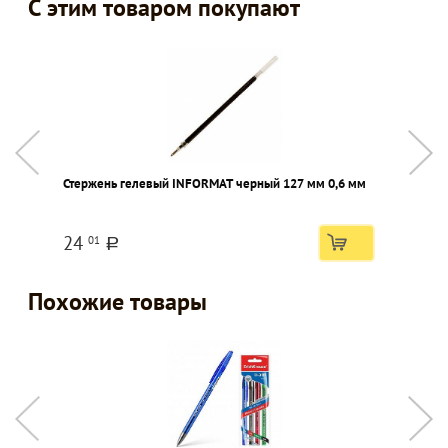
С этим товаром покупают
Стержень гелевый INFORMAT черный 127 мм 0,6 мм
Б
г
24
01
a
Похожие товары