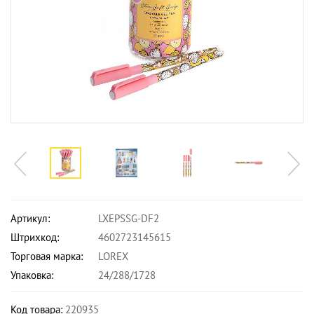
Артикул:
LXEPSSG-DF2
Штрихкод:
4602723145615
Торговая марка:
LOREX
Упаковка:
24/288/1728
Код товара:
220935