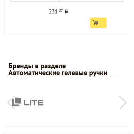
231
57
a
Бренды в разделе
Автоматические гелевые ручки