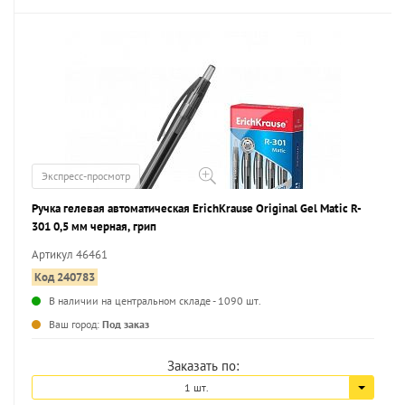
Экспресс-просмотр
Ручка гелевая автоматическая ErichKrause Original Gel Matic R-
301 0,5 мм черная, грип
Артикул 46461
Код 240783
В наличии на центральном складе - 1090 шт.
...
Ваш город:
Под заказ
Заказать по:
1 шт.