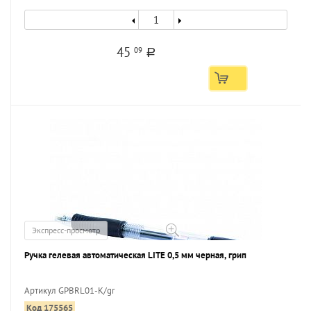
45
09
a
Экспресс-просмотр
Ручка гелевая автоматическая LITE 0,5 мм черная, грип
Артикул GPBRL01-K/gr
Код 175565