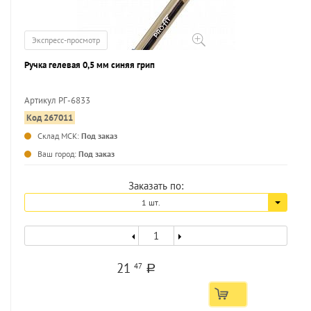
Экспресс-просмотр
Ручка гелевая 0,5 мм синяя грип
Артикул РГ-6833
Код 267011
Склад МСК:
Под заказ
Ваш город:
Под заказ
Заказать по:
1 шт.
21
47
a