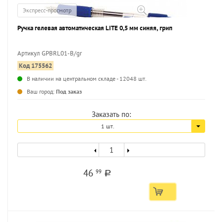
Экспресс-просмотр
Ручка гелевая автоматическая LITE 0,5 мм синяя, грип
Артикул GPBRL01-B/gr
Код 175562
...
В наличии на центральном складе - 12048 шт.
Ваш город:
Под заказ
Заказать по:
1 шт.
46
99
a