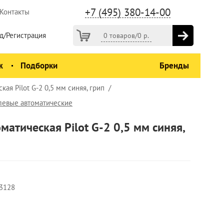
+7 (495) 380-14-00
Контакты
д/Регистрация
0 товаров
/
0
р.
ж
Подборки
Бренды
кая Pilot G-2 0,5 мм синяя, грип
левые автоматические
матическая Pilot G-2 0,5 мм синяя,
3128