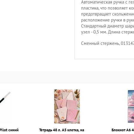
Автоматическая ручка с г
пластика, что позволяет к
предотвращает скольжение
расположение ручки в рук
Стандартный диаметр шари
узел - 0,5 мм. Длина стерж
Сменный стержень, 013147
Pilot синий
Тетрадь 48 л. А5 клетка, на
Блокнот А6 4