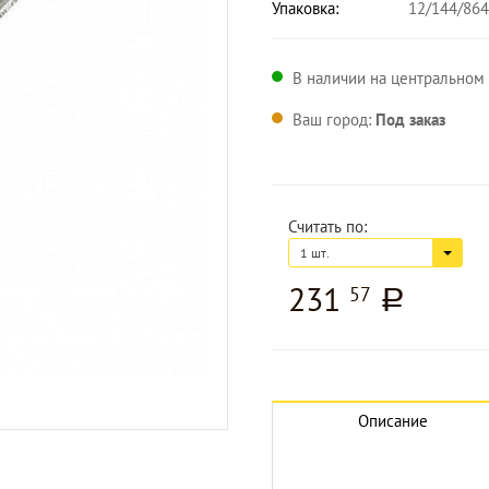
Упаковка:
12/144/864
В наличии на центральном 
Ваш город:
Под заказ
Считать по:
1 шт.
231
57
a
Описание