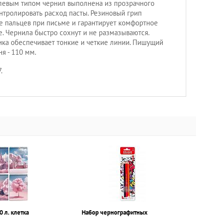
елевым типом чернил выполнена из прозрачного
онтролировать расход пасты. Резиновый грип
 пальцев при письме и гарантирует комфортное
е. Чернила быстро сохнут и не размазываются.
ка обеспечивает тонкие и четкие линии. Пишущий
ня - 110 мм.
.
0 л. клетка
Набор чернографитных