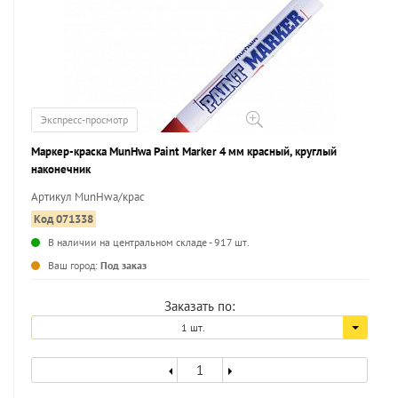
Экспресс-просмотр
Маркер-краска MunHwa Paint Marker 4 мм красный, круглый
наконечник
Артикул MunHwa/крас
Код 071338
В наличии на центральном складе - 917 шт.
...
Ваш город:
Под заказ
Заказать по:
1 шт.