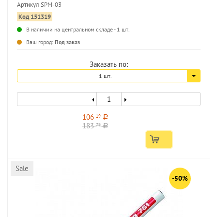
Артикул SPM-03
Код 151319
В наличии на центральном складе - 1 шт.
...
Ваш город:
Под заказ
Заказать по:
1 шт.
106
19
a
183
79
a
Sale
-50%