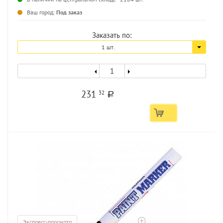
...
Ваш город:
Под заказ
Заказать по:
1 шт.
231
32
a
Экспресс-просмотр