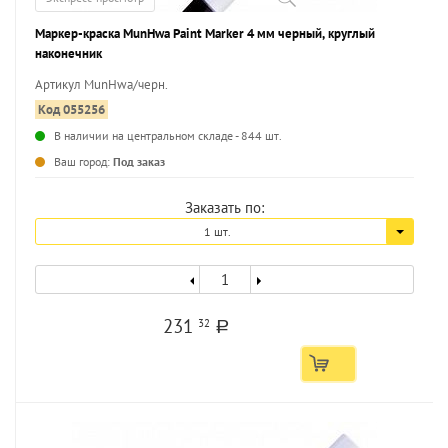
Маркер-краска MunHwa Paint Marker 4 мм черный, круглый
наконечник
Артикул MunHwa/черн.
Код 055256
В наличии на центральном складе - 844 шт.
...
Ваш город:
Под заказ
Заказать по:
1 шт.
231
32
a