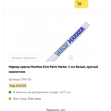
Экспресс-просмотр
Маркер-краска MunHwa Slim Paint Marker 2 мм белый, круглый
наконечник
Артикул SPM-05
Код 151318
В наличии на центральном складе - 1075 шт.
...
Ваш город:
Под заказ
Заказать по: