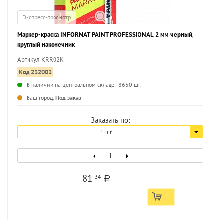
Экспресс-просмотр
Маркер-краска INFORMAT PAINT PROFESSIONAL 2 мм черный,
круглый наконечник
Артикул KRR02K
Код 232002
В наличии на центральном складе - 8650 шт.
...
Ваш город:
Под заказ
Заказать по:
1 шт.
81
34
a