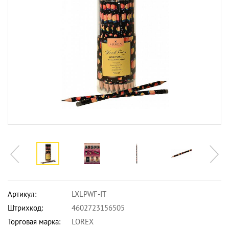
Артикул:
LXLPWF-IT
Штрихкод:
4602723156505
Торговая марка:
LOREX