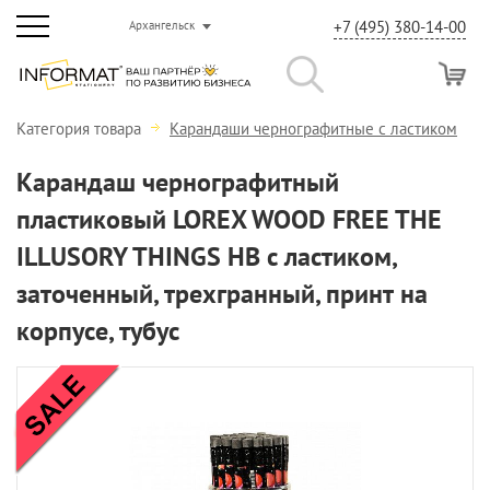
+7 (495) 380-14-00
Архангельск
Категория товара
Карандаши чернографитные с ластиком
Карандаш чернографитный
пластиковый LOREX WOOD FREE THE
ILLUSORY THINGS НВ с ластиком,
заточенный, трехгранный, принт на
корпусе, тубус