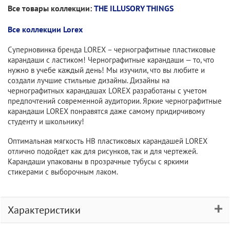
Все товары коллекции:
THE ILLUSORY THINGS
Все коллекции Lorex
Суперновинка бренда LOREX – чернографитные пластиковые
карандаши с ластиком! Чернографитные карандаши — то, что
нужно в учебе каждый день! Мы изучили, что вы любите и
создали лучшие стильные дизайны. Дизайны на
чернографитных карандашах LOREX разработаны с учетом
предпочтений современной аудитории. Яркие чернографитные
карандаши LOREX понравятся даже самому придирчивому
студенту и школьнику!
Оптимальная мягкость HB пластиковых карандашей LOREX
отлично подойдет как для рисунков, так и для чертежей.
Карандаши упакованы в прозрачные тубусы с яркими
стикерами с выборочным лаком.
Характеристики