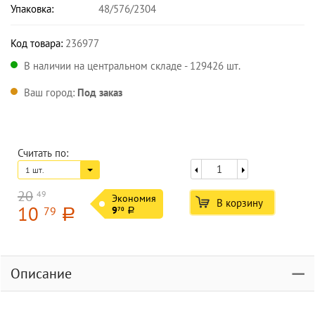
Упаковка:
48/576/2304
Код товара:
236977
В наличии на центральном складе - 129426 шт.
Ваш город:
Под заказ
Считать по:
1 шт.
20
49
Экономия
В корзину
10
79
9
70
a
a
Описание